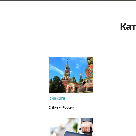
Кат
12/06/2018
С Днем России!