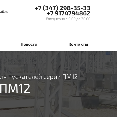
+7 (347) 298-35-33
il.ru
+7 9174794862
е
Ежедневно с 9:00 до 20:00
Новости
Контакты
ля пускателей серии ПМ12
 ПМ12