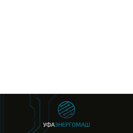
УФА
ЭНЕРГОМАШ