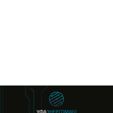
УФА
ЭНЕРГОМАШ