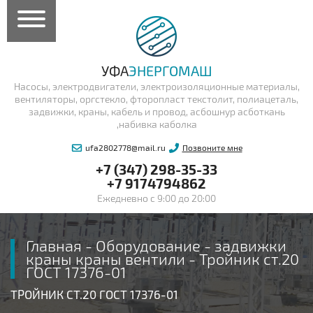
УФА
ЭНЕРГОМАШ
Насосы, электродвигатели, электроизоляционные материалы,
вентиляторы, оргстекло, фторопласт текстолит, полиацеталь,
задвижки, краны, кабель и провод, асбошнур асботкань
,набивка каболка
ufa2802778@mail.ru
Позвоните мне
+7 (347) 298-35-33
+7 9174794862
Ежедневно с 9:00 до 20:00
Главная
-
Оборудование
-
задвижки
краны краны вентили
-
Тройник ст.20
ГОСТ 17376-01
ТРОЙНИК СТ.20 ГОСТ 17376-01