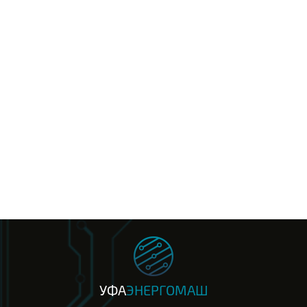
УФА
ЭНЕРГОМАШ