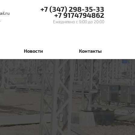
+7 (347) 298-35-33
il.ru
+7 9174794862
е
Ежедневно с 9:00 до 20:00
Новости
Контакты