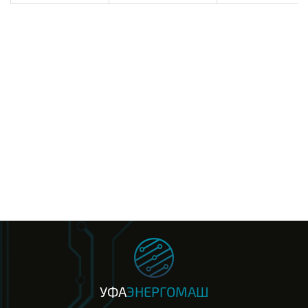
УФА
ЭНЕРГОМАШ