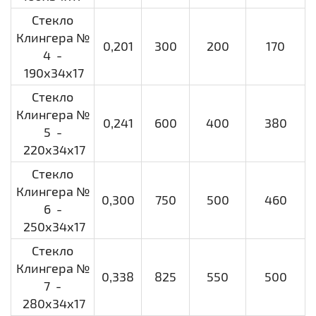
Стекло
Клингера №
0,201
300
200
170
4 -
190х34х17
Стекло
Клингера №
0,241
600
400
380
5 -
220х34х17
Стекло
Клингера №
0,300
750
500
460
6 -
250х34х17
Стекло
Клингера №
0,338
825
550
500
7 -
280х34х17