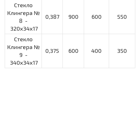
Стекло
Клингера №
0,387
900
600
550
8 -
320х34х17
Стекло
Клингера №
0,375
600
400
350
9 -
340х34х17