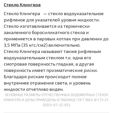
Стекло Клингера
Стекло Клингера — стекло водоуказательное
рифленое для указателей уровня жидкости.
Стекло изготавливается из термически
закаленного боросиликатного стекла и
применяется в паровых котлах при давлении до
3,5 МПа (35 кгс/см2) включительно.
Стекло Клингера называют также рифленым
водоуказательным стеклом т.к. одна его
смотровая поверхность гладкая, а другая
поверхность имеет призматические риски.
Благодаря рискам происходит полное
внутреннее отражение света, и уровень
жидкости отчетливо виден.
ОСНОВНЫЕ РАЗМЕРЫ ОТЕЧЕСТВЕННЫХ ВОДОМЕРНЫХ СТЕКОЛ
КЛИНГЕРА И ЦЕНЫ ПРИВЕДЕНЫ В ТАБЛИЦЕ ГОСТ 1663-81 (ТУ 21-
02931-67-32-92):