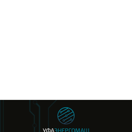
УФА
ЭНЕРГОМАШ